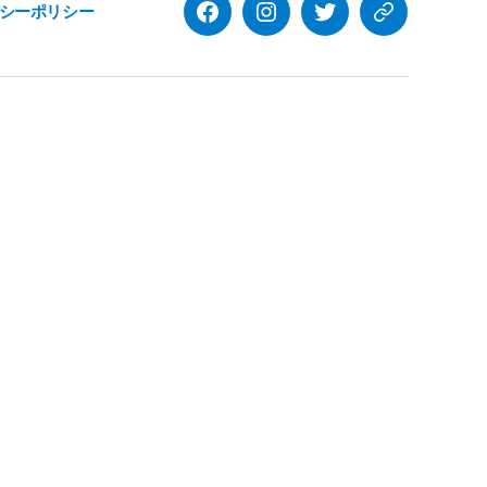
シーポリシー
facebook
Instagram
twitter
Ameba