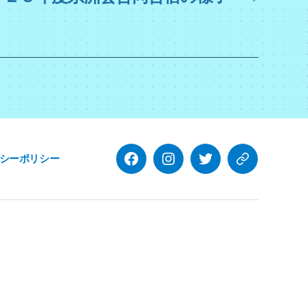
シーポリシー
facebook
Instagram
twitter
Ameba