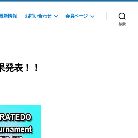
最新情報
お問い合わせ
会員ページ
検索
果発表！！