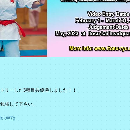
トリーした3種目共優勝しました！！
勉強して下さい。
9NokW7g