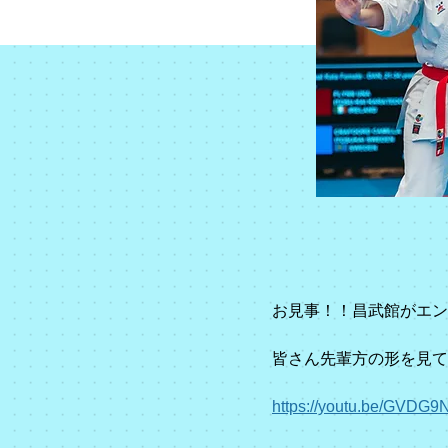
ブ
お見事！！昌武館がエン
皆さん先輩方の形を見て
https://youtu.be/GVDG