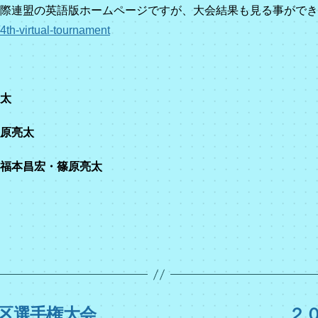
際連盟の英語版ホームページですが、大会結果も見る事ができ
/4th-virtual-tournament
太
篠原亮太
福本昌宏・篠原亮太
地区選手権大会
２