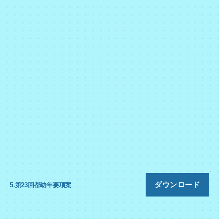
ダウンロード
5.第23回都幼年要項案