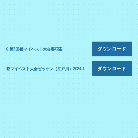
ダウンロード
6.第3回都マイベスト大会要項案
ダウンロード
都マイベスト大会ゼッケン（江戸川）2024-1