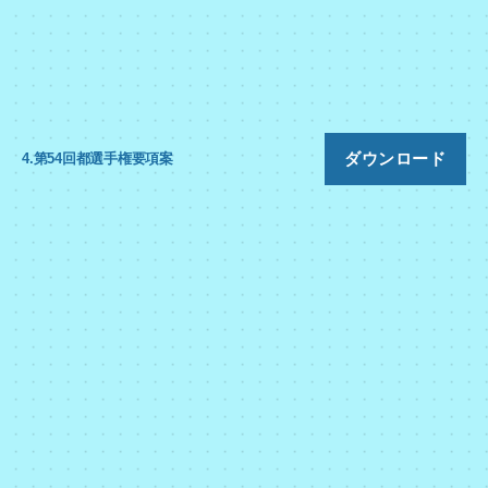
ダウンロード
4.第54回都選手権要項案