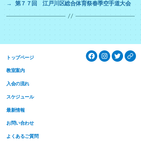
o
→
第７７回 江戸川区総合体育祭春季空手道大会
o
k
トップページ
facebook
Instagram
twitter
Ame
教室案内
入会の流れ
スケジュール
最新情報
お問い合わせ
よくあるご質問