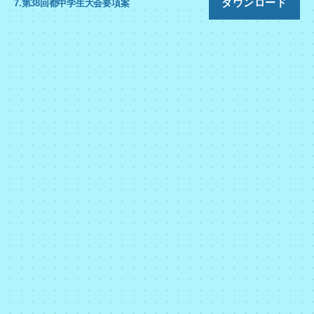
ダウンロード
7.第38回都中学生大会要項案