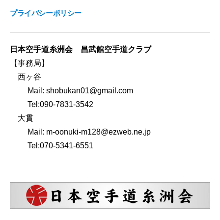
プライバシーポリシー
日本空手道糸洲会 昌武館空手道クラブ
【事務局】
西ヶ谷
Mail: shobukan01@gmail.com
Tel:090-7831-3542
大貫
Mail: m-oonuki-m128@ezweb.ne.jp
Tel:070-5341-6551