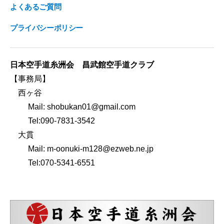
よくあるご質問
プライバシーポリシー
日本空手道糸洲会 昌武館空手道クラブ
【事務局】
西ヶ谷
Mail: shobukan01@gmail.com
Tel:090-7831-3542
大貫
Mail: m-oonuki-m128@ezweb.ne.jp
Tel:070-5341-6551