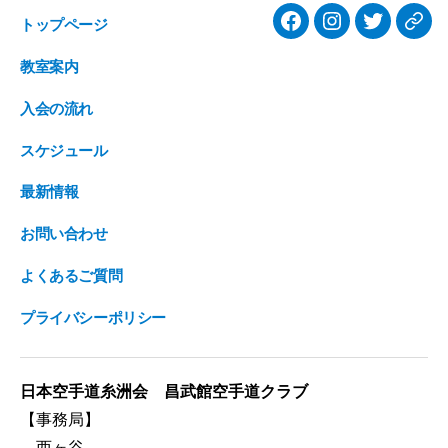
トップページ
facebook
Instagram
twitter
Ame
教室案内
入会の流れ
スケジュール
最新情報
お問い合わせ
よくあるご質問
プライバシーポリシー
日本空手道糸洲会 昌武館空手道クラブ
【事務局】
西ヶ谷